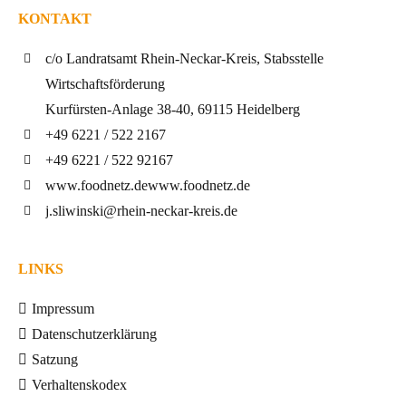
KONTAKT
c/o Landratsamt Rhein-Neckar-Kreis, Stabsstelle
Wirtschaftsförderung
Kurfürsten-Anlage 38-40, 69115 Heidelberg
+49 6221 / 522 2167
+49 6221 / 522 92167
www.foodnetz.de
www.foodnetz.de
j.sliwinski@rhein-neckar-kreis.de
LINKS
Impressum
Datenschutzerklärung
Satzung
Verhaltenskodex