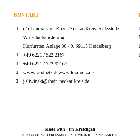
KONTAKT
c/o Landratsamt Rhein-Neckar-Kreis, Stabsstelle
Wirtschaftsförderung
Kurfürsten-Anlage 38-40, 69115 Heidelberg
+49 6221 / 522 2167
+49 6221 / 522 92167
www.foodnetz.de
www.foodnetz.de
j.sliwinski@rhein-neckar-kreis.de
Made with
im Kraichgau
© FOOD.NET:Z – LEBENSMITTELNETZWERK RHEIN-NECKAR E.V.