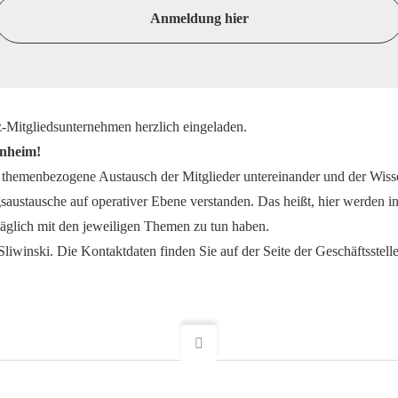
Anmeldung hier
z-Mitgliedsunternehmen herzlich eingeladen.
nnheim!
r themenbezogene Austausch der Mitglieder untereinander und der Wisse
austausche auf operativer Ebene verstanden. Das heißt, hier werden in
äglich mit den jeweiligen Themen zu tun haben.
Sliwinski. Die Kontaktdaten finden Sie auf der Seite der Geschäftsstelle