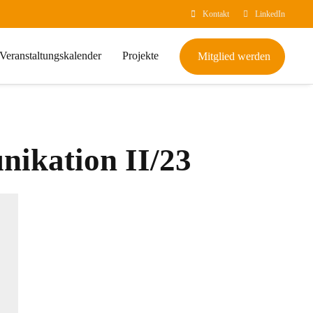
Kontakt
LinkedIn
Veranstaltungskalender
Projekte
Mitglied werden
ikation II/23