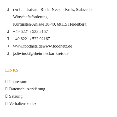
c/o Landratsamt Rhein-Neckar-Kreis, Stabsstelle
Wirtschaftsförderung
Kurfürsten-Anlage 38-40, 69115 Heidelberg
+49 6221 / 522 2167
+49 6221 / 522 92167
www.foodnetz.de
www.foodnetz.de
j.sliwinski@rhein-neckar-kreis.de
LINKS
Impressum
Datenschutzerklärung
Satzung
Verhaltenskodex