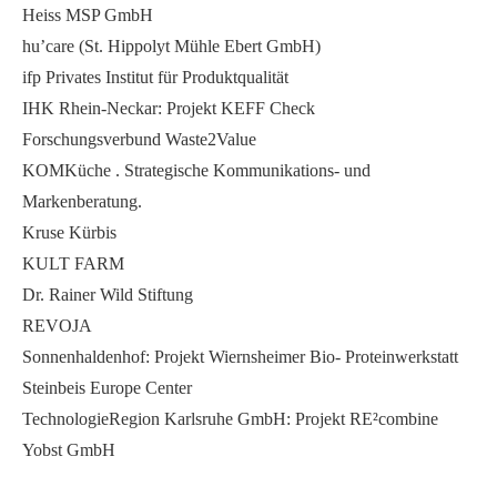
Heiss MSP GmbH
hu’care (St. Hippolyt Mühle Ebert GmbH)
ifp Privates Institut für Produktqualität
IHK Rhein-Neckar: Projekt KEFF Check
Forschungsverbund Waste2Value
KOMKüche . Strategische Kommunikations- und
Markenberatung.
Kruse Kürbis
KULT FARM
Dr. Rainer Wild Stiftung
REVOJA
Sonnenhaldenhof: Projekt Wiernsheimer Bio- Proteinwerkstatt
Steinbeis Europe Center
TechnologieRegion Karlsruhe GmbH: Projekt RE²combine
Yobst GmbH