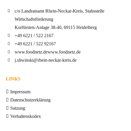
c/o Landratsamt Rhein-Neckar-Kreis, Stabsstelle
Wirtschaftsförderung
Kurfürsten-Anlage 38-40, 69115 Heidelberg
+49 6221 / 522 2167
+49 6221 / 522 92167
www.foodnetz.de
www.foodnetz.de
j.sliwinski@rhein-neckar-kreis.de
LINKS
Impressum
Datenschutzerklärung
Satzung
Verhaltenskodex