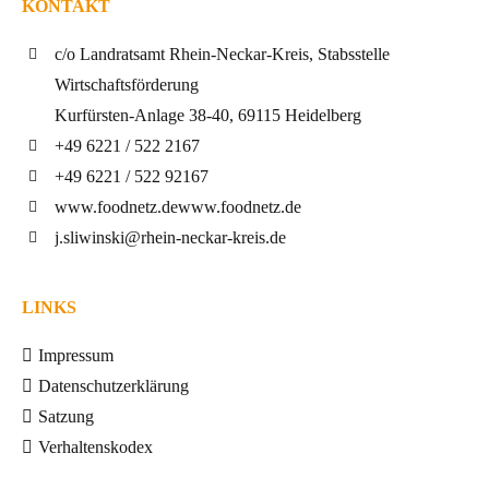
KONTAKT
c/o Landratsamt Rhein-Neckar-Kreis, Stabsstelle
Wirtschaftsförderung
Kurfürsten-Anlage 38-40, 69115 Heidelberg
+49 6221 / 522 2167
+49 6221 / 522 92167
www.foodnetz.de
www.foodnetz.de
j.sliwinski@rhein-neckar-kreis.de
LINKS
Impressum
Datenschutzerklärung
Satzung
Verhaltenskodex