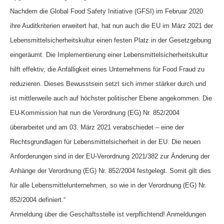
Nachdem die Global Food Safety Initiative (GFSI) im Februar 2020
ihre Auditkriterien erweitert hat, hat nun auch die EU im März 2021 der
Lebensmittelsicherheitskultur einen festen Platz in der Gesetzgebung
eingeräumt. Die Implementierung einer Lebensmittelsicherheitskultur
hilft effektiv, die Anfälligkeit eines Unternehmens für Food Fraud zu
reduzieren. Dieses Bewusstsein setzt sich immer stärker durch und
ist mittlerweile auch auf höchster politischer Ebene angekommen. Die
EU-Kommission hat nun die Verordnung (EG) Nr. 852/2004
überarbeitet und am 03. März 2021 verabschiedet – eine der
Rechtsgrundlagen für Lebensmittelsicherheit in der EU. Die neuen
Anforderungen sind in der EU-Verordnung 2021/382 zur Änderung der
Anhänge der Verordnung (EG) Nr. 852/2004 festgelegt. Somit gilt dies
für alle Lebensmittelunternehmen, so wie in der Verordnung (EG) Nr.
852/2004 definiert.“
Anmeldung über die Geschäftsstelle ist verpflichtend! Anmeldungen