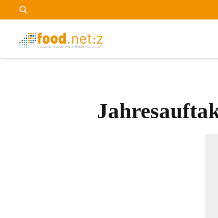
Jahresaufta