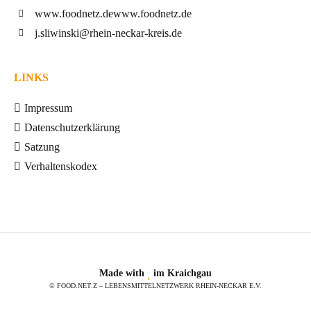
www.foodnetz.de
www.foodnetz.de
j.sliwinski@rhein-neckar-kreis.de
LINKS
Impressum
Datenschutzerklärung
Satzung
Verhaltenskodex
Made with
im Kraichgau
© FOOD.NET:Z – LEBENSMITTELNETZWERK RHEIN-NECKAR E.V.