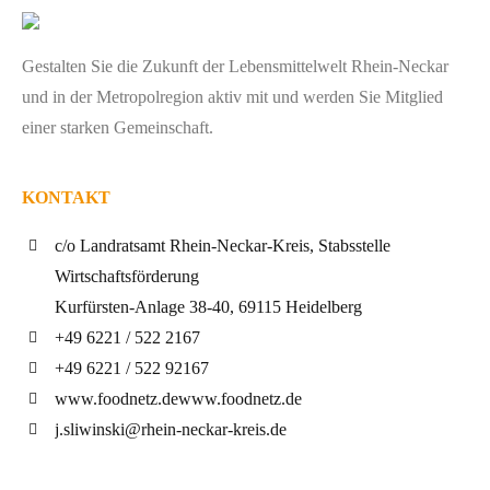
Gestalten Sie die Zukunft der Lebensmittelwelt Rhein-Neckar
und in der Metropolregion aktiv mit und werden Sie Mitglied
einer starken Gemeinschaft.
KONTAKT
c/o Landratsamt Rhein-Neckar-Kreis, Stabsstelle
Wirtschaftsförderung
Kurfürsten-Anlage 38-40, 69115 Heidelberg
+49 6221 / 522 2167
+49 6221 / 522 92167
www.foodnetz.de
www.foodnetz.de
j.sliwinski@rhein-neckar-kreis.de