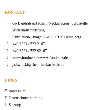
KONTAKT
c/o Landratsamt Rhein-Neckar-Kreis, Stabsstelle
Wirtschaftsförderung
Kurfürsten-Anlage 38-40, 69115 Heidelberg
+49 6221 / 522 2167
+49 6221 / 522 92167
www.foodnetz.de
www.foodnetz.de
j.sliwinski@rhein-neckar-kreis.de
LINKS
Impressum
Datenschutzerklärung
Satzung