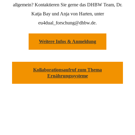
allgemein? Kontaktieren Sie gerne das DHBW Team, Dr.
Katja Bay und Anja von Harten, unter
eu4dual_forschung@dhbw.de.
Weitere Infos & Anmeldung
Kollaborationsaufruf zum Thema
Ernährungssysteme