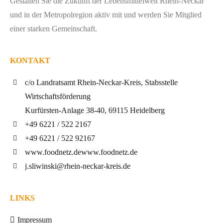
Gestalten Sie die Zukunft der Lebensmittelwelt Rhein-Neckar
und in der Metropolregion aktiv mit und werden Sie Mitglied
einer starken Gemeinschaft.
KONTAKT
c/o Landratsamt Rhein-Neckar-Kreis, Stabsstelle
Wirtschaftsförderung
Kurfürsten-Anlage 38-40, 69115 Heidelberg
+49 6221 / 522 2167
+49 6221 / 522 92167
www.foodnetz.de
www.foodnetz.de
j.sliwinski@rhein-neckar-kreis.de
LINKS
Impressum