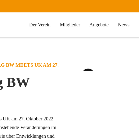
Der Verein
Mitglieder
Angebote
News
G BW MEETS UK AM 27.
ag BW
ts UK am 27. Oktober 2022
anstehende Veränderungen im
wie über Entwicklungen und