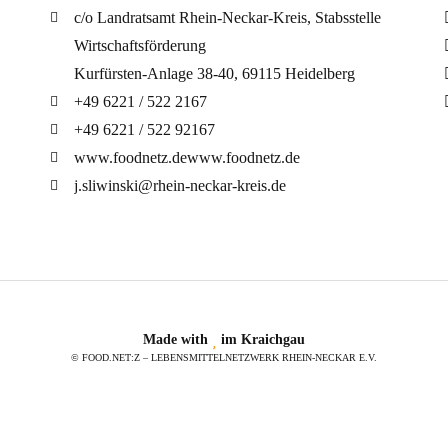
c/o Landratsamt Rhein-Neckar-Kreis, Stabsstelle
Wirtschaftsförderung
Kurfürsten-Anlage 38-40, 69115 Heidelberg
+49 6221 / 522 2167
+49 6221 / 522 92167
www.foodnetz.de
www.foodnetz.de
j.sliwinski@rhein-neckar-kreis.de
Made with
im Kraichgau
© FOOD.NET:Z – LEBENSMITTELNETZWERK RHEIN-NECKAR E.V.