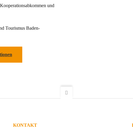
d Kooperationsabkommen und
 und Tourismus Baden-
tionen
KONTAKT