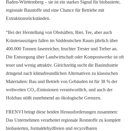
Baden-Württemberg – sie ist ein starkes Signal für biobasierte,
regionale Baustoffe und eine Chance für Betriebe mit
Extraktionsrückständen.
“Bei der Herstellung von Obstsäften, Bier, Tee, aber auch
Kräuterauszügen fallen im Süddeutschen Raum jährlich über
400.000 Tonnen faserreicher, feuchter Trester und Treber an.
Die Entsorgung über Landwirtschaft oder Kompostwerke ist oft
teuer und wenig attraktiv. Gleichzeitig sucht die Bauindustrie
dringend nach klimafreundlichen Alternativen zu klassischen
Materialien: Bau und Betrieb von Gebäuden ist für 38 % der
weltweiten CO₂-Emissionen verantwortlich, und auch der
Holzbau stößt zunehmend an ökologische Grenzen.
FRENVI bringt diese beiden Herausforderungen zusammen:
Das Unternehmen verarbeitet regionale Reststoffe zu komplett
biobasierten, formaldehydfreien und recycelbaren