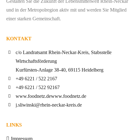
Gestalten Sie die Zukunft der Lebensmittelwelt Rhein-Neckar
und in der Metropolregion aktiv mit und werden Sie Mitglied
einer starken Gemeinschaft.
KONTAKT
c/o Landratsamt Rhein-Neckar-Kreis, Stabsstelle
Wirtschaftsförderung
Kurfürsten-Anlage 38-40, 69115 Heidelberg
+49 6221 / 522 2167
+49 6221 / 522 92167
www.foodnetz.de
www.foodnetz.de
j.sliwinski@rhein-neckar-kreis.de
LINKS
Impressum