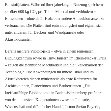
Baustoffplatten. Während ihrer jahrelangen Nutzung speichern
sie über 600 kg CO₂ pro Tonne Material und verhindern so
Emissionen – ohne dafür Holz oder andere Anbaubiomassen zu
verbrauchen. Die Platten sind entwaldungsfrei und eignen sich
unter anderem für Decken- und Wandpaneele oder
Akustiklösungen.
Bereits mehrere Pilotprojekte – etwa in einem regionalen
Bildungszentrum sowie in Tiny-Häusern im Rhein-Neckar Kreis
– zeigen die technische Machbarkeit und die Skalierbarkeit der
Technologie. Die Anwendungen im Innenausbau und im
Akustikbereich dienen mittlerweile als erste Referenzen für
Architekt:innen, Planer:innen und Bauherr:innen. „Die
kreislauffähige Bioökonomie in Baden-Württemberg profitiert
von den intensiven Kooperationen zwischen Industrie,
Wissenschaft und öffentlicher Hand.“, betont Stefan Beyerle,