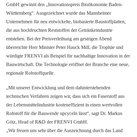
GmbH gewinnt den „Innovationspreis Bioökonomie Baden-
Württemberg“. Ausgezeichnet wurde das Mannheimer
Unternehmen für neu entwickelte, biobasierte Baustoffplatten,
die aus hochfeuchten Reststoffen der Getränkeindustrie
entstehen. Bei der Preisverleihung am gestrigen Abend
überreichte Herr Minister Peter Hauck MdL die Trophäe und
würdigte FRENVI als Beispiel für nachhaltige Innovation in der
Bauwirtschaft. Die Technologie eröffnet der Branche eine neue,
regionale Rohstoffquelle.
„Mit unserer Entwicklung und dem dahinterstehenden
technischen Verfahren zeigen wir, dass sich ein Faserstoff aus
der Lebensmittelindustrie kosteneffizient in einen wertvollen
Rohstoff für die Bauwende upcyceln lässt“, sagt Dr. Markus
Götz, Head of R&D der FRENVI GmbH.
„Wir freuen uns sehr über die Auszeichnung durch das Land