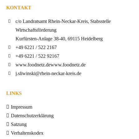
KONTAKT
c/o Landratsamt Rhein-Neckar-Kreis, Stabsstelle
Wirtschaftsförderung
Kurfürsten-Anlage 38-40, 69115 Heidelberg
+49 6221 / 522 2167
+49 6221 / 522 92167
www.foodnetz.de
www.foodnetz.de
j.sliwinski@rhein-neckar-kreis.de
LINKS
Impressum
Datenschutzerklärung
Satzung
Verhaltenskodex