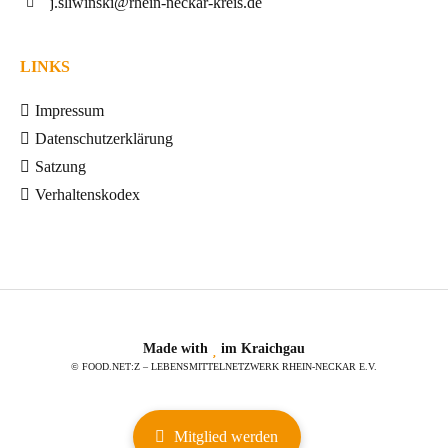
j.sliwinski@rhein-neckar-kreis.de
LINKS
Impressum
Datenschutzerklärung
Satzung
Verhaltenskodex
Made with
im Kraichgau
© FOOD.NET:Z – LEBENSMITTELNETZWERK RHEIN-NECKAR E.V.
Mitglied werden