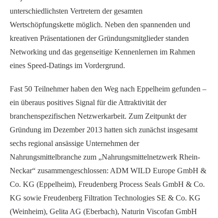
unterschiedlichsten Vertretern der gesamten
Wertschöpfungskette möglich. Neben den spannenden und
kreativen Präsentationen der Gründungsmitglieder standen
Networking und das gegenseitige Kennenlernen im Rahmen
eines Speed-Datings im Vordergrund.
Fast 50 Teilnehmer haben den Weg nach Eppelheim gefunden –
ein überaus positives Signal für die Attraktivität der
branchenspezifischen Netzwerkarbeit. Zum Zeitpunkt der
Gründung im Dezember 2013 hatten sich zunächst insgesamt
sechs regional ansässige Unternehmen der
Nahrungsmittelbranche zum „Nahrungsmittelnetzwerk Rhein-
Neckar“ zusammengeschlossen: ADM WILD Europe GmbH &
Co. KG (Eppelheim), Freudenberg Process Seals GmbH & Co.
KG sowie Freudenberg Filtration Technologies SE & Co. KG
(Weinheim), Gelita AG (Eberbach), Naturin Viscofan GmbH