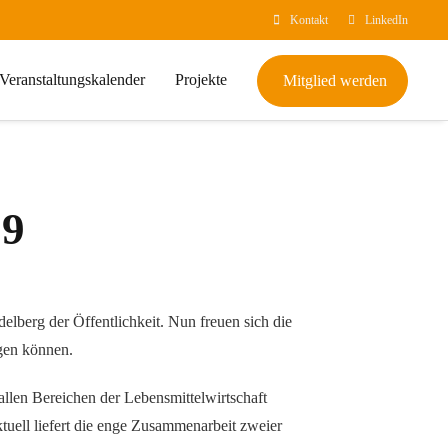
Kontakt
LinkedIn
Veranstaltungskalender
Projekte
Mitglied werden
19
elberg der Öffentlichkeit. Nun freuen sich die
ngen können.
allen Bereichen der Lebensmittelwirtschaft
tuell liefert die enge Zusammenarbeit zweier