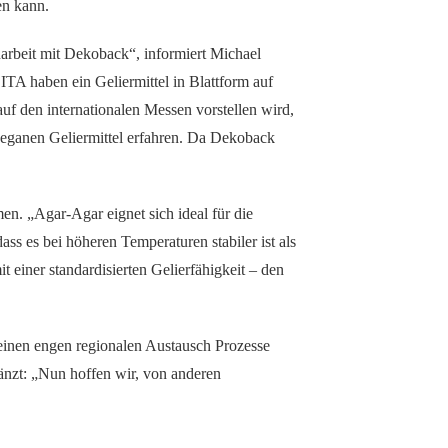
en kann.
arbeit mit Dekoback“, informiert Michael
A haben ein Geliermittel in Blattform auf
f den internationalen Messen vorstellen wird,
eganen Geliermittel erfahren. Da Dekoback
en. „Agar-Agar eignet sich ideal für die
s es bei höheren Temperaturen stabiler ist als
t einer standardisierten Gelierfähigkeit – den
einen engen regionalen Austausch Prozesse
gänzt: „Nun hoffen wir, von anderen