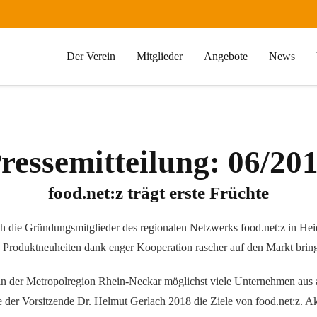
Der Verein
Mitglieder
Angebote
News
ressemitteilung: 06/20
food.net:z trägt erste Früchte
ch die Gründungsmitglieder des regionalen Netzwerks food.net:z in Heid
sie Produktneuheiten dank enger Kooperation rascher auf den Markt bri
n in der Metropolregion Rhein-Neckar möglichst viele Unternehmen aus 
e der Vorsitzende Dr. Helmut Gerlach 2018 die Ziele von food.net:z. Ak